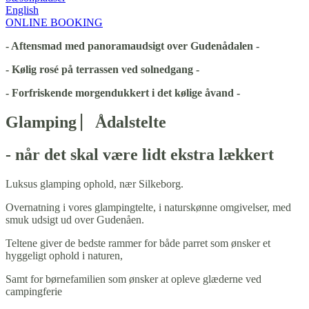
English
ONLINE BOOKING
- Aftensmad med panoramaudsigt over Gudenådalen -
- Kølig rosé på terrassen ved solnedgang -
- Forfriskende morgendukkert i det kølige åvand -
Glamping ⎸Ådalstelte
- når det skal være lidt ekstra lækkert
Luksus glamping ophold, nær Silkeborg.
Overnatning i vores glampingtelte, i naturskønne omgivelser, med
smuk udsigt ud over Gudenåen.
Teltene giver de bedste rammer for både parret som ønsker et
hyggeligt ophold i naturen,
Samt for børnefamilien som ønsker at opleve glæderne ved
campingferie