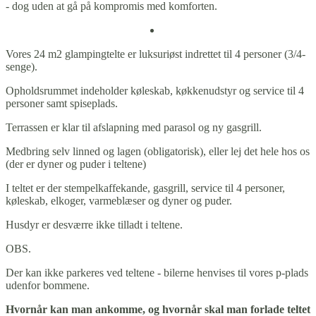
- dog uden at gå på kompromis med komforten.
Vores 24 m2 glampingtelte er luksuriøst indrettet til 4 personer (3/4-
senge).
Opholdsrummet indeholder køleskab, køkkenudstyr og service til 4
personer samt spiseplads.
Terrassen er klar til afslapning med parasol og ny gasgrill.
Medbring selv linned og lagen (obligatorisk), eller lej det hele hos os
(der er dyner og puder i teltene)
I teltet er der stempelkaffekande, gasgrill, service til 4 personer,
køleskab, elkoger, varmeblæser og dyner og puder.
Husdyr er desværre ikke tilladt i teltene.
OBS.
Der kan ikke parkeres ved teltene - bilerne henvises til vores p-plads
udenfor bommene.
Hvornår kan man ankomme, og hvornår skal man forlade teltet