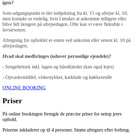
igen?
Som udgangspunkt er der indtjekning fra kl. 15 og afrejse kl. 10,
men kontakt os endelig, hvis I ønsker at ankomme tidligere eller
blive lidt længere på afrejsedagen. Ofte kan vi være fleksible i
lavsæsonen.
Afregning for opholdet er enten ved ankomst eller senest kl. 10 på
afrejsedagen.
Hvad skal medbringes (udover personlige ejendele)?
- Sengebetræk inkl. lagen og håndklæder (kan også lejes)
- Opvaskemiddel, viskestykker, karklude og køkkenrulle
ONLINE BOOKING
Priser
På online bookingen fremgår de præcise priser for netop jeres
ophold.
Priserne inkluderer op til 4 personer. Strøm afregnes efter forbrug.