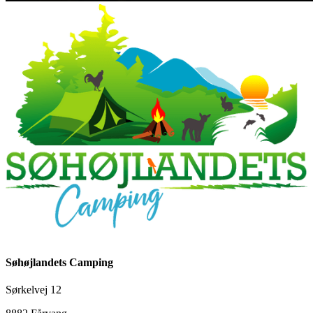
Søhøjlandets Camping
Sørkelvej 12